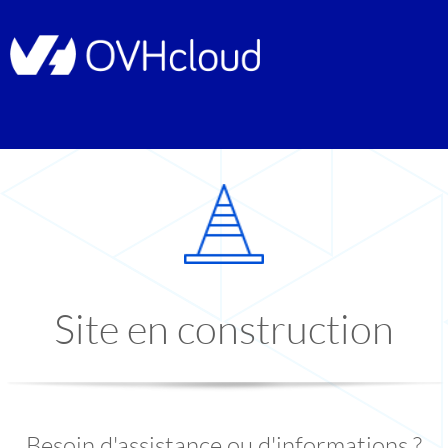
Site en construction
Besoin d'assistance ou d'informations ?